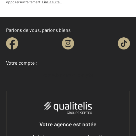
opposer au traitement.
Lire la suite...
Parlons de vous, parlons biens
Votre compte :
Accéder à mon compte
Votre agence est notée