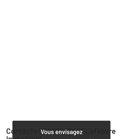
Contacter CENTURY 21 Lefèbvre
Vous envisagez
Immobilier