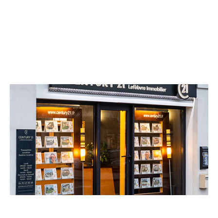
CENTURY 21 Lefèbvre Immobilier
11 avenue Sinturel
ST POURCAIN SUR SIOULE - 03500
Envoyer un message
Téléphoner à l'agence