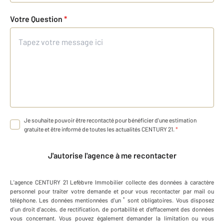
Votre Question
*
Je souhaite pouvoir être recontacté pour bénéficier d'une estimation
gratuite et être informé de toutes les actualités CENTURY 21.
*
J'autorise l'agence à me recontacter
L'agence
CENTURY 21 Lefèbvre Immobilier
collecte des données à caractère
personnel
pour traiter votre demande et pour vous recontacter par mail ou
*
téléphone
.
Les données mentionnées d'un
sont obligatoires. Vous disposez
d'un droit d'accès, de rectification, de portabilité et d'effacement des données
vous concernant. Vous pouvez également demander la limitation ou vous