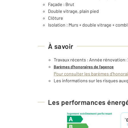
Façade : Brut
Double vitrage, plain pied
Clôture
Isolation : Murs + double vitrage + comb
À savoir
Travaux récents : Année rénovation:
Barèmes d'honoraires de l'agence
Pour consulter les barèmes d'honorair
Les informations sur les risques auxq
Les performances énerg
logement extrêmement performant
*