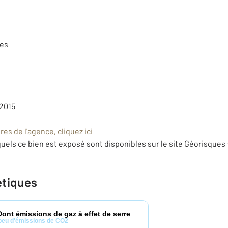
les
 2015
es de l'agence, cliquez ici
uels ce bien est exposé sont disponibles sur le site Géorisques 
étiques
Dont émissions de gaz à effet de serre
peu d'émissions de CO2