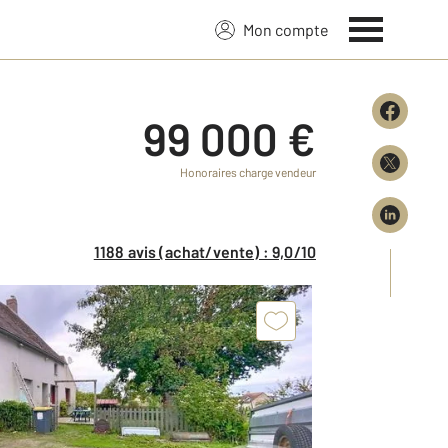
Mon compte
99 000 €
Honoraires charge vendeur
1188 avis (achat/vente) : 9,0/10