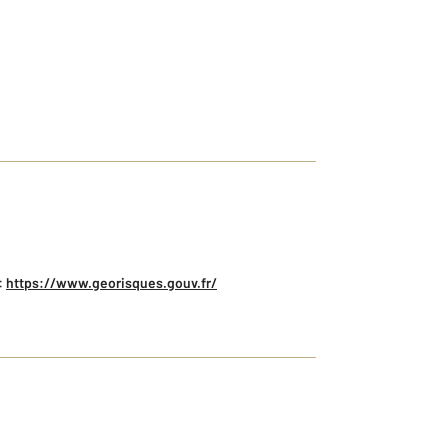
:
https://www.georisques.gouv.fr/