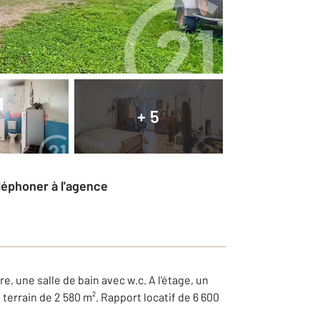
+ 5
éléphoner à l'agence
 une salle de bain avec w.c. A l'étage, un
terrain de 2 580 m². Rapport locatif de 6 600