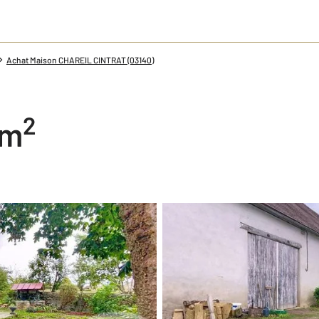
Achat Maison CHAREIL CINTRAT (03140)
2
 m