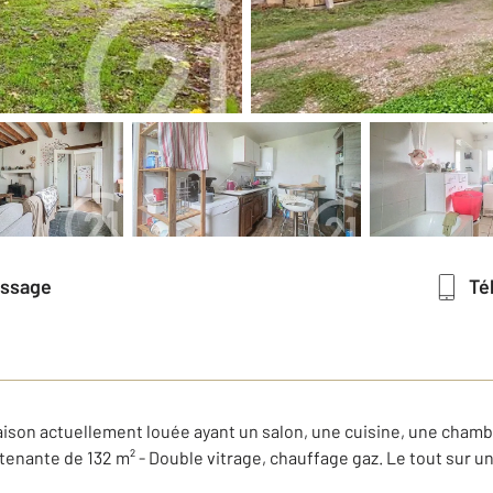
essage
T
on actuellement louée ayant un salon, une cuisine, une chambre,
enante de 132 m² - Double vitrage, chauffage gaz. Le tout sur un 