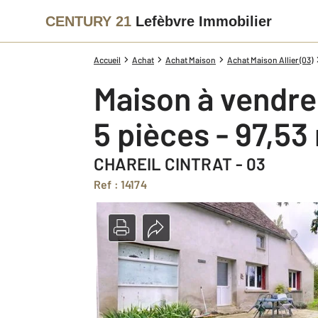
CENTURY 21
Lefèbvre Immobilier
Accueil
Achat
Achat Maison
Achat Maison Allier (03)
Maison à vendre
5 pièces - 97,53
CHAREIL CINTRAT - 03
Ref : 14174