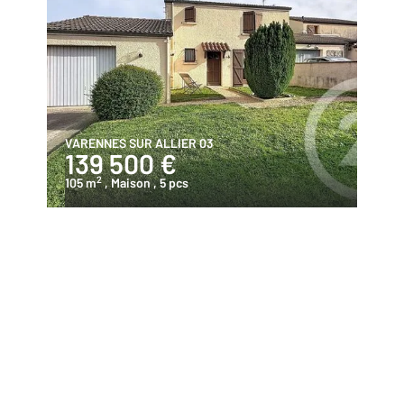
VARENNES SUR ALLIER 03
139 500 €
2
105 m
, Maison
, 5 pcs