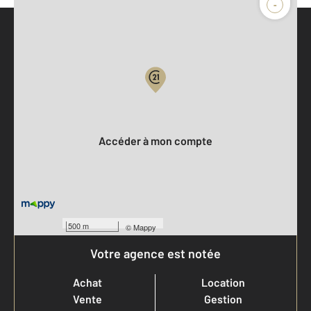
-
Parlons de vous, parlons biens
Votre compte :
Accéder à mon compte
500 m
©
Mappy
Votre agence est notée
Achat
Location
Vente
Gestion