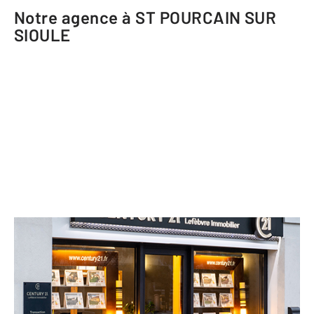
Notre agence à ST POURCAIN SUR
SIOULE
CENTURY 21 Lefèbvre Immobilier
11 avenue Sinturel
ST POURCAIN SUR SIOULE - 03500