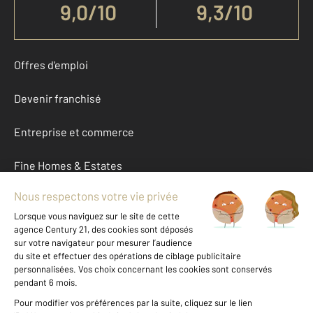
9,0
/
10
9,3/10
Offres d'emploi
Devenir franchisé
Entreprise et commerce
Fine Homes & Estates
À propos
International
Nous contacter