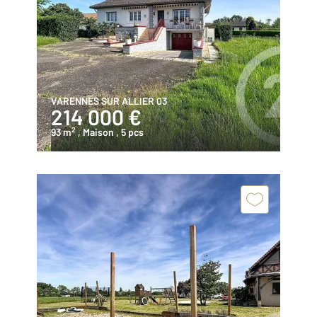
VARENNES SUR ALLIER 03
214 000 €
2
93 m
, Maison
, 5 pcs