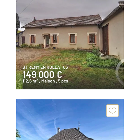
ST REMY EN ROLLAT 03
149 000 €
2
112,6 m
, Maison
, 5 pcs