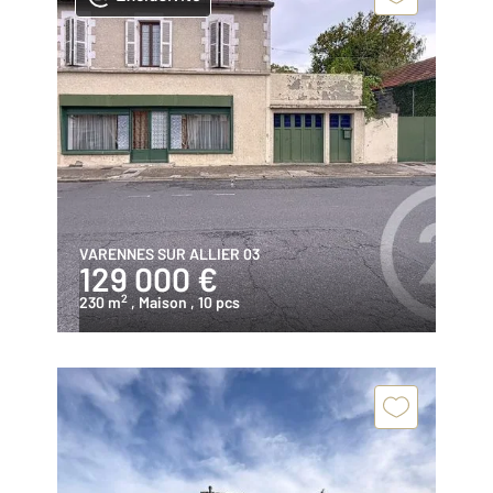
VARENNES SUR ALLIER 03
129 000 €
2
230 m
, Maison
, 10 pcs