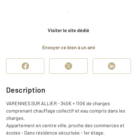
Planifier une visite
et déposer un dossier
Visiter le site dédié
Envoyer ce bien à un ami
Description
VARENNES SUR ALLIER - 340€ + 110€ de charges
comprenant chauffage collectif et eau compris dans les
charges.
Appartement en centre ville, proche des commerces et
écoles - Dans résidence sécurisée - 1er étage.