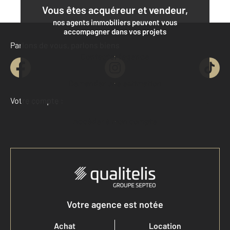
Vous êtes acquéreur et vendeur,
nos agents immobiliers peuvent vous
accompagner dans vos projets
Parlons de vous, parlons biens
Contacter l'agence
Demander une estimation
Votre compte :
Accéder à mon compte
Votre agence est notée
Achat
Location